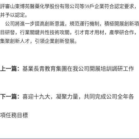
評審山東博苑醫藥化學股份有限公司等59戶企業符合認定要求，
并予以認定。
公司將進一步提高創新意識，規范運行機制，積極開展創新項
目研發，行業關鍵共性技術攻關，引才育才用材，產學研合作，
集聚創新人才，引領企業創新發展。
上一篇：
基業長青教育集團在我公司開展培訓調研工作
下一篇：
喜迎十九大，凝聚力量，共同完成公司全年各
項任務目標