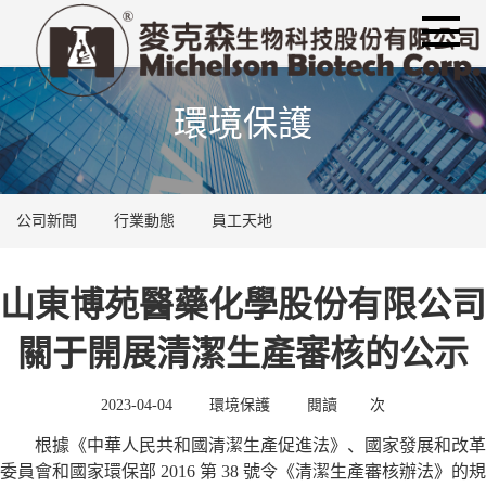
環境保護
公司新聞
行業動態
員工天地
山東博苑醫藥化學股份有限公司
關于開展清潔生產審核的公示
2023-04-04
環境保護
閱讀
次
根據《中華人民共和國清潔生產促進法》、國家發展和改革
委員會和國家環保部
2016
第
38
號令《清潔生產審核辦法》的規