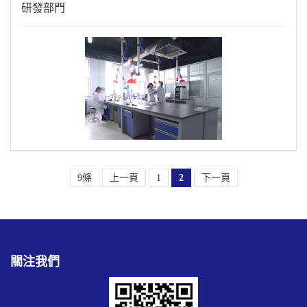
研發部門
9條
上一頁
1
2
下一頁
關注我們